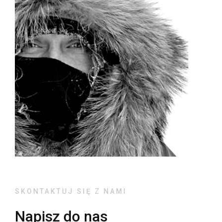
SKONTAKTUJ SIĘ Z NAMI
Napisz do nas