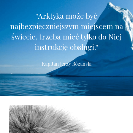
"Arktyka może być
najbezpieczniejszym miejscem na
świecie,
trzeba mieć tylko do Niej
instrukcję obsługi."
Kapitan Jerzy Różański