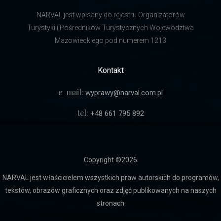
NARVAL jest wpisany do rejestru Organizatorów
Turystyki i Pośredników Turystycznych Województwa
Mazowieckiego pod numerem 1213
Kontakt
e-mail:
wyprawy@narval.com.pl
tel:
+48 661 795 892
Copyright ©
2026
NARVAL jest właścicielem wszystkich praw autorskich do programów,
tekstów, obrazów graficznych oraz zdjęć publikowanych na naszych
stronach