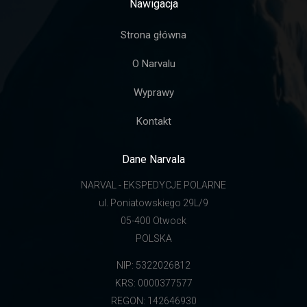
Nawigacja
Strona główna
O Narvalu
Wyprawy
Kontakt
Dane Narvala
NARVAL - EKSPEDYCJE POLARNE
ul. Poniatowskiego 29L/9
05-400 Otwock
POLSKA
NIP: 5322026812
KRS: 0000377577
REGON: 142646930