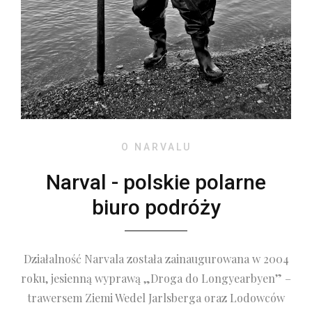
O NARVALU
Narval - polskie polarne
biuro podróży
Działalność Narvala została zainaugurowana w 2004
roku, jesienną wyprawą „Droga do Longyearbyen” –
trawersem Ziemi Wedel Jarlsberga oraz Lodowców