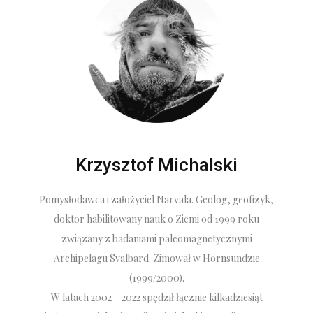
Krzysztof Michalski
Pomysłodawca i założyciel Narvala. Geolog, geofizyk,
doktor habilitowany nauk o Ziemi od 1999 roku
związany z badaniami paleomagnetycznymi
Archipelagu Svalbard. Zimował w Hornsundzie
(1999/2000).
W latach 2002 – 2022 spędził łącznie kilkadziesiąt