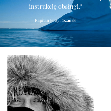
instrukcję obsługi."
Kapitan Jerzy Różański