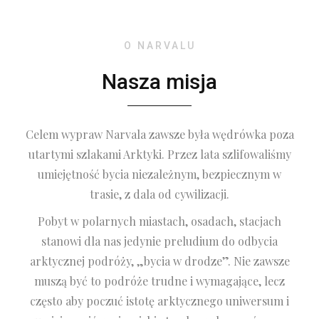
O NARVALU
Nasza misja
Celem wypraw Narvala zawsze była wędrówka poza
utartymi szlakami Arktyki. Przez lata szlifowaliśmy
umiejętność bycia niezależnym, bezpiecznym w
trasie, z dala od cywilizacji.
Pobyt w polarnych miastach, osadach, stacjach
stanowi dla nas jedynie preludium do odbycia
arktycznej podróży, „bycia w drodze”. Nie zawsze
muszą być to podróże trudne i wymagające, lecz
często aby poczuć istotę arktycznego uniwersum i