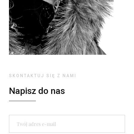
SKONTAKTUJ SIĘ Z NAMI
Napisz do nas