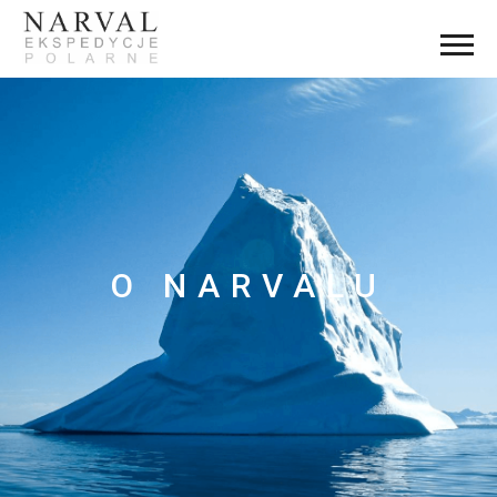
O NARVALU