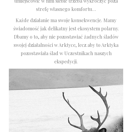
umiejscowić w nim siebie trzeba wykroczyć poza
strefę własnego komfortu…
Każde działanie ma swoje konsekwencje. Mamy
świadomość jak delikatny jest ekosystem polarny.
Dbamy o to, aby nie pozostawiać żadnych śladów
swojej działalności w Arktyce, lecz aby to Arktyka
pozostawiała ślad w Uczestnikach naszych
ekspedycji.