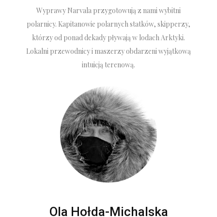
Wyprawy Narvala przygotowują z nami wybitni
polarnicy. Kapitanowie polarnych statków, skipperzy,
którzy od ponad dekady pływają w lodach Arktyki.
Lokalni przewodnicy i maszerzy obdarzeni wyjątkową
intuicją terenową.
Ola Hołda-Michalska