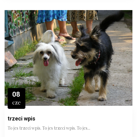
08
cze
trzeci wpis
To jes trzeci wpis. To jes trzeci wpis. To jes...