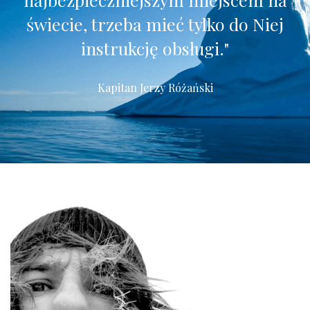
świecie,
trzeba mieć tylko do Niej
instrukcję obsługi."
Kapitan Jerzy Różański