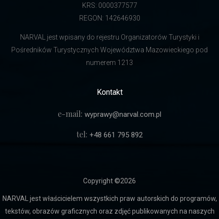
KRS: 0000377577
REGON: 142646930
NARVAL jest wpisany do rejestru Organizatorów Turystyki i
Pośredników Turystycznych Województwa Mazowieckiego pod
numerem 1213
Kontakt
e-mail:
wyprawy@narval.com.pl
tel:
+48 661 795 892
Copyright ©
2026
NARVAL jest właścicielem wszystkich praw autorskich do programów,
tekstów, obrazów graficznych oraz zdjęć publikowanych na naszych