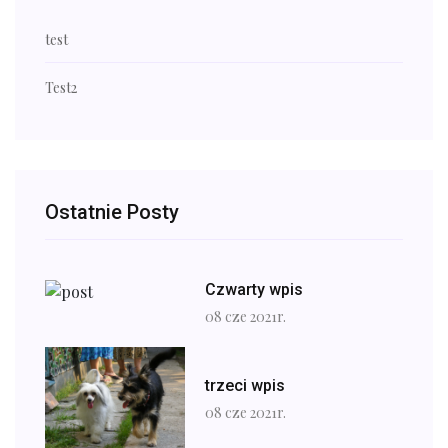
test
Test2
Ostatnie Posty
Czwarty wpis
08 cze 2021r.
trzeci wpis
08 cze 2021r.