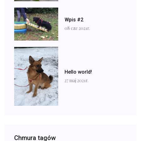
Wpis #2
08 cze 2021r.
Hello world!
27 maj 2021r.
Chmura tagów