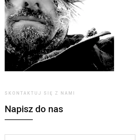
SKONTAKTUJ SIĘ Z NAMI
Napisz do nas