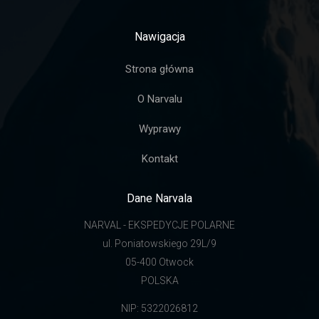
Nawigacja
Strona główna
O Narvalu
Wyprawy
Kontakt
Dane Narvala
NARVAL - EKSPEDYCJE POLARNE
ul. Poniatowskiego 29L/9
05-400 Otwock
POLSKA
NIP: 5322026812